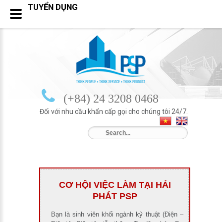
TUYỂN DỤNG
(+84) 24 3208 0468
Đối với nhu cầu khẩn cấp gọi cho chúng tôi 24/7.
CƠ HỘI VIỆC LÀM TẠI HẢI
PHÁT PSP
Bạn là sinh viên khối ngành kỹ thuật (Điện –