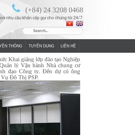
(+84) 24 3208 0468
 với nhu cầu khẩn cấp gọi cho chúng tôi 24/7.
YỀN THÔNG
TUYỂN DỤNG
LIÊN HỆ
ức Khai giảng lớp đào tạo Nghiệp
 Quản lý Vận hành Nhà chung cư
ãnh đạo Công ty. Đến dự có ông
 Vụ Đô Thị PSP.