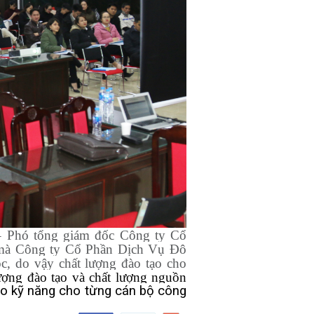
– Phó tổng giám đốc Công ty Cổ
 mà Công ty Cổ Phần Dịch Vụ Đô
c, do vậy chất lượng đào tạo cho
̣ng đào tạo và chất lượng nguồn
o kỹ năng cho từng cán bộ công